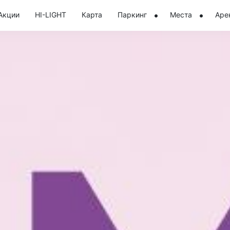
Акции
HI-LIGHT
Карта
Паркинг
Места
Аре