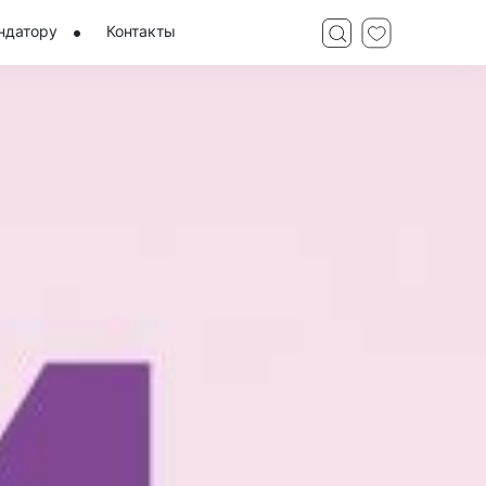
ндатору
Контакты