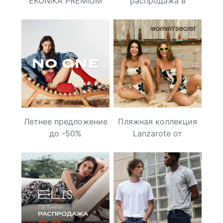
EKONIKA PREMIUM
распродажа в
KANZLER!
Летнее предложение
Пляжная коллекция
до -50%
Lanzarote от
women’secret