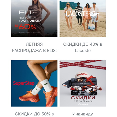
ЛЕТНЯЯ
СКИДКИ ДО 40% в
РАСПРОДАЖА В ELIS:
Lacoste
скидки до -60%!
СКИДКИ ДО 50% в
Индивиду