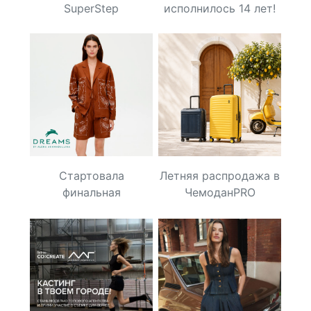
SuperStep
исполнилось 14 лет!
Стартовала
Летняя распродажа в
финальная
ЧемоданPRO
распродажа DREAMS
by Alena Akhmadullina.