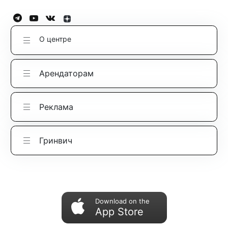
О центре
Арендаторам
Реклама
Гринвич
Download on the
App Store