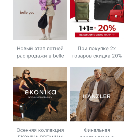
Новый этап летней
При покупке 2х
распродажи в belle
товаров скидка 20%
you — скидки до 70%
на весь чек
Осенняя коллекция
Финальная