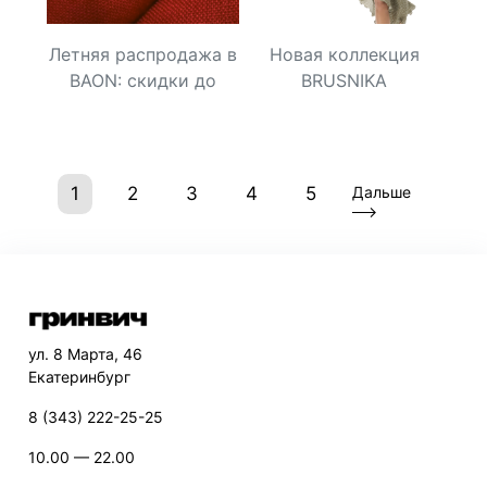
Летняя распродажа в
Новая коллекция
BAON: скидки до
BRUSNIKA
-50%!
(current)
1
2
3
4
5
Дальше
ул. 8 Марта, 46
Екатеринбург
8 (343) 222-25-25
10.00 — 22.00