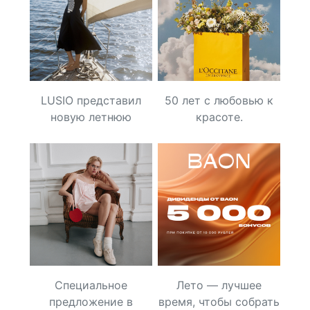
LUSIO представил
50 лет с любовью к
новую летнюю
красоте.
капсулу «Вслед за
ветром»
Специальное
Лето — лучшее
предложение в
время, чтобы собрать