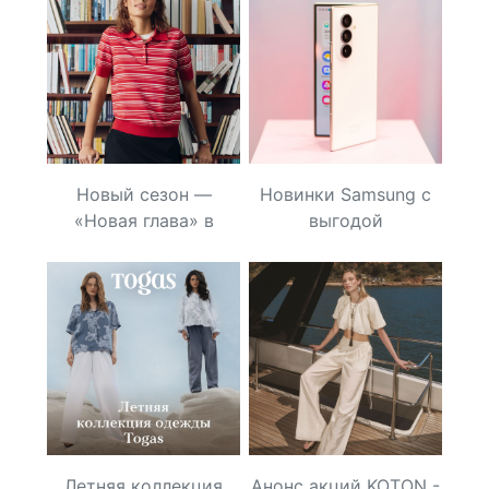
КАМПАНИИ EKONIKA
ОСЕНЬ-ЗИМА 2026
Новый сезон —
Новинки Samsung с
«Новая глава» в
выгодой
2MOOD
Летняя коллекция
Анонс акций KOTON -