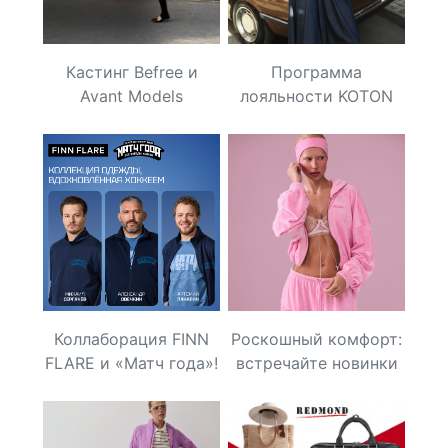
Кастинг Befree и
Программа
Avant Models
лояльности KOTON
КЛУБ!
Коллаборация FINN
Роскошный комфорт:
FLARE и «Матч года»!
встречайте новинки
от Maneken Brand