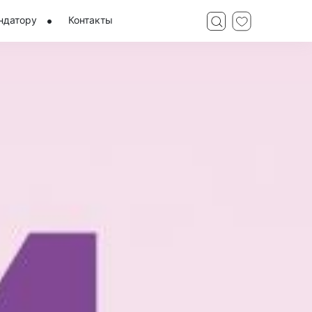
ндатору
Контакты