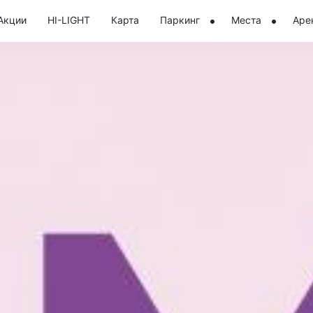
Акции
HI-LIGHT
Карта
Паркинг
Места
Аре