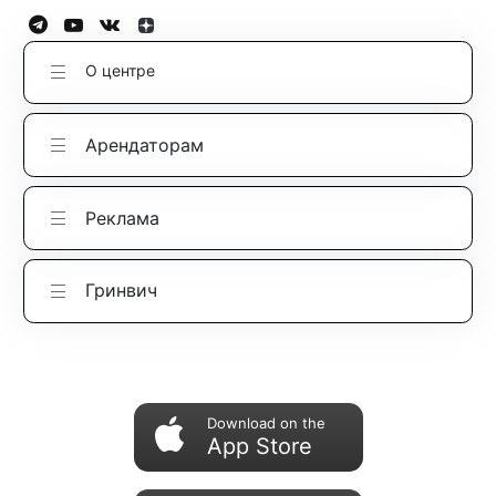
О центре
Арендаторам
Реклама
Гринвич
Download on the
App Store