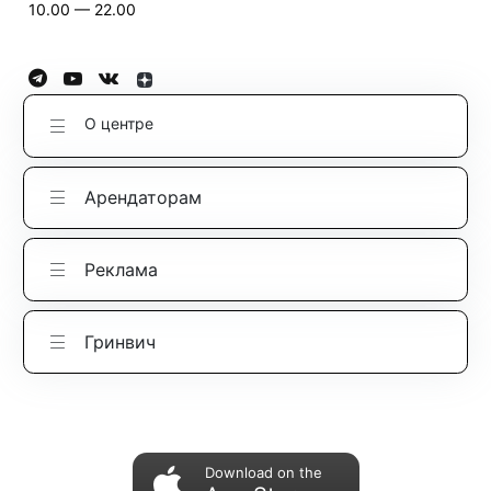
10.00 — 22.00
О центре
Арендаторам
Реклама
Гринвич
Download on the