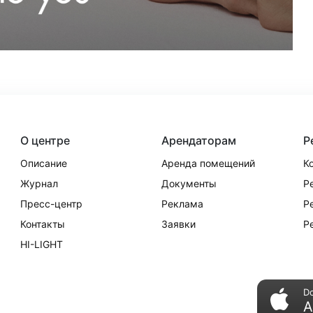
О центре
Арендаторам
Р
Описание
Аренда помещений
К
Журнал
Документы
Р
Пресс-центр
Реклама
Р
Контакты
Заявки
Р
HI-LIGHT
D
A