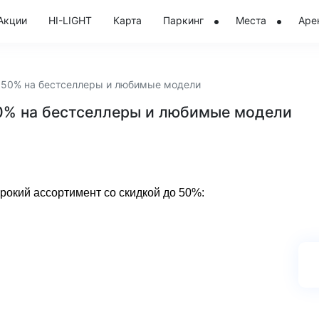
Акции
HI-LIGHT
Карта
Паркинг
Места
Аре
 50% на бестселлеры и любимые модели
50% на бестселлеры и любимые модели
окий ассортимент со скидкой до 50%: