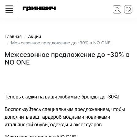
Главная
Акции
Межсезонное предложение до -30% в NO ONE
Межсезонное предложение до -30% в
NO ONE
Теперь скидки на ваши любимые бренды до -30%!
Воспользуйтесь специальным предложением, чтобы
дополнить ваш гардероб модными новинками
итальянской обуви, одежды и аксессуаров.