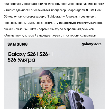
редактирует и помогает в один клик. Прирост мощности для игр, съемки
и многозадачности обеспечивает процессор Snapdragon® 8 Elite Gen 5.
Обновленная система камер с Nightography, AI-редактированием и
профессиональным видеокодеком APV гарантирует максимум качества
днем и ночью. S26 Ultra - первый Galaxy со встроенным режимом
«Антишпион», который защищает экран от посторонних взглядов.