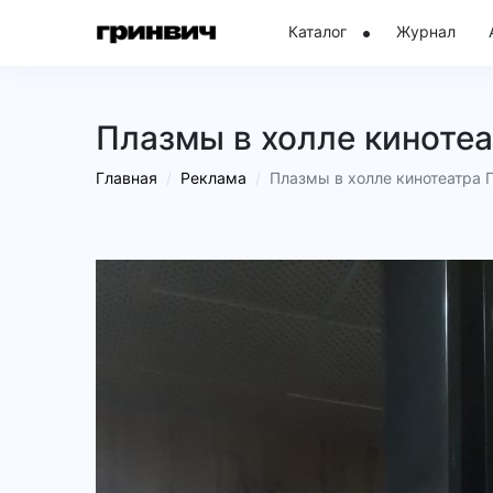
Каталог
Журнал
Плазмы в холле кинотеа
Главная
Реклама
Плазмы в холле кинотеатра 