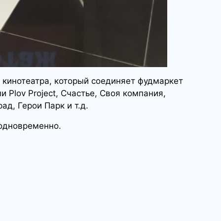
 кинотеатра, который соединяет фудмаркет
и Plov Project, Счастье, Своя компания,
д, Герои Парк и т.д.
 одновременно.