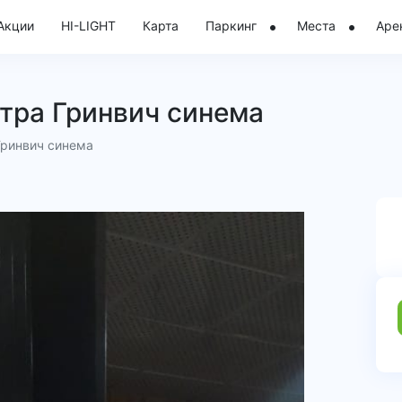
Акции
HI-LIGHT
Карта
Паркинг
Места
Аре
тра Гринвич синема
Гринвич синема