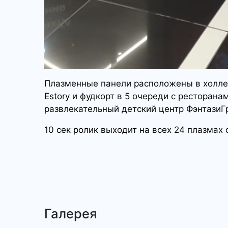
Плазменные панели расположены в холле
Estory и фудкорт в 5 очереди с ресторанам
развлекательный детский центр ФэнтазиГра
10 сек ролик выходит на всех 24 плазмах
Галерея