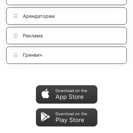
Арендаторам
Реклама
Гринвич
Download on the
App Store
Download on the
Play Store