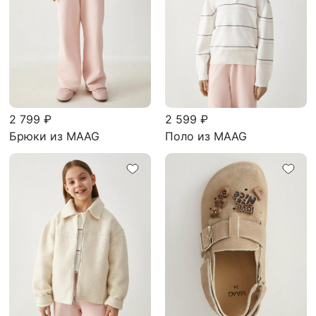
2 799 ₽
2 599 ₽
Брюки из MAAG
Поло из MAAG