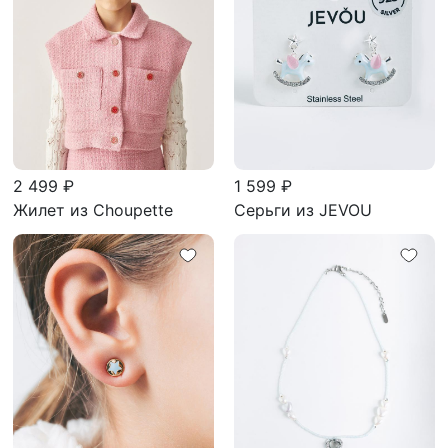
2 499 ₽
1 599 ₽
Жилет из Choupette
Серьги из JEVOU