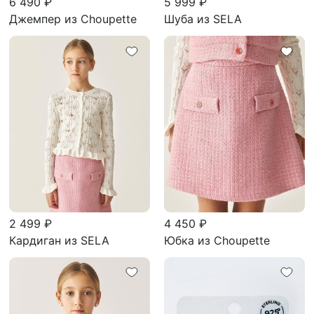
6 490 ₽
5 999 ₽
Джемпер из Choupette
Шуба из SELA
2 499 ₽
4 450 ₽
Кардиган из SELA
Юбка из Choupette