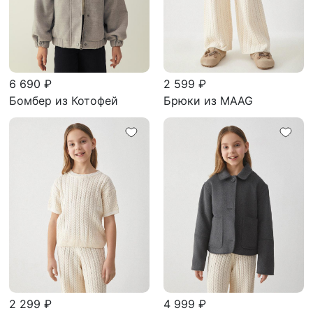
6 690 ₽
2 599 ₽
Бомбер из Котофей
Брюки из MAAG
2 299 ₽
4 999 ₽