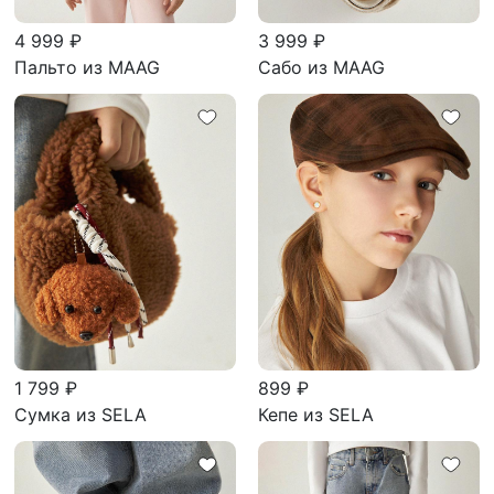
4 999 ₽
3 999 ₽
Пальто из MAAG
Сабо из MAAG
1 799 ₽
899 ₽
Сумка из SELA
Кепе из SELA