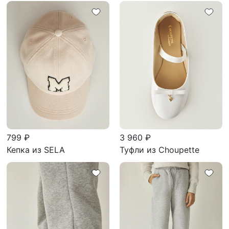
799 ₽
3 960 ₽
Кепка из SELA
Туфли из Choupette