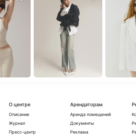
О центре
Арендаторам
Р
Описание
Аренда помещений
К
Журнал
Документы
Р
Пресс-центр
Реклама
Р