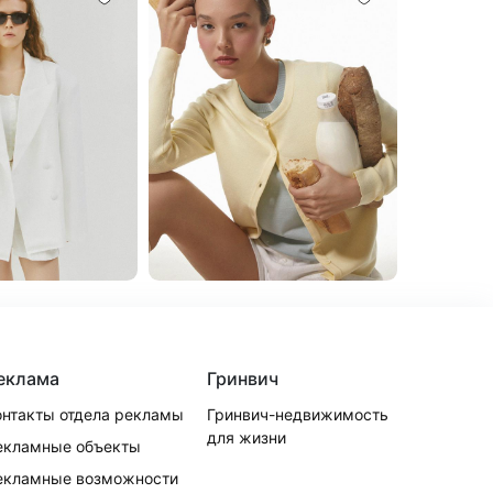
еклама
Гринвич
онтакты отдела рекламы
Гринвич-недвижимость
для жизни
екламные объекты
екламные возможности