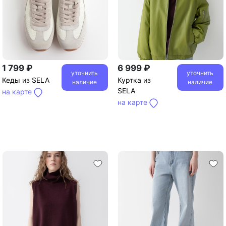
1 799 ₽
6 999 ₽
уточнить
уточнить
Кеды
из
SELA
Куртка
из
наличие
наличие
SELA
на карте
на карте