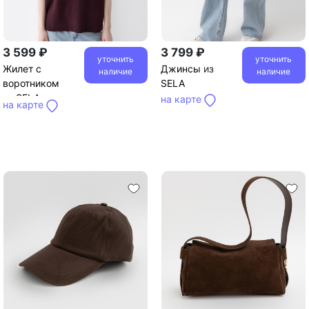
3 599 ₽
3 799 ₽
уточнить
уточнить
Жилет с
Джинсы
из
наличие
наличие
воротником
SELA
из
SELA
на карте
на карте