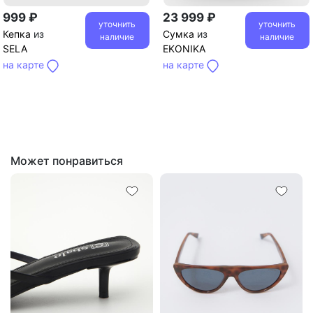
999 ₽
23 999 ₽
уточнить
уточнить
Кепка
из
Сумка
из
наличие
наличие
SELA
EKONIKA
на карте
на карте
Может понравиться