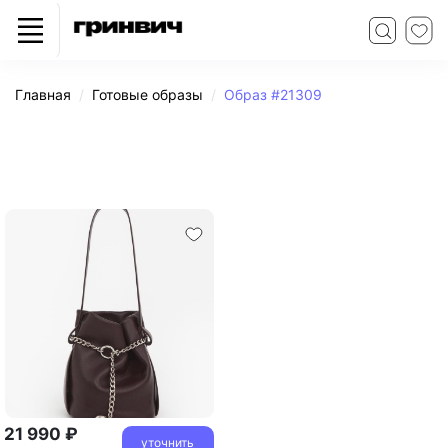
Главная
Готовые образы
Образ #21309
21 990 ₽
уточнить