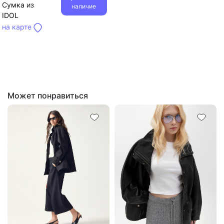
Сумка
из
наличие
IDOL
на карте
Может понравиться