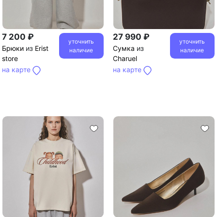
7 200 ₽
27 990 ₽
уточнить
уточнить
Брюки
из
Erist
Сумка
из
наличие
наличие
store
Charuel
на карте
на карте