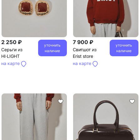
2 250 ₽
7 900 ₽
уточнить
уточнить
Серьги
из
Свитшот
из
наличие
наличие
HI·LIGHT
Erist store
на карте
на карте