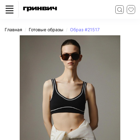
Главная
Готовые образы
Образ #21517