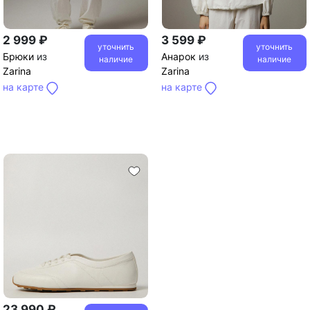
2 999 ₽
3 599 ₽
уточнить
уточнить
Брюки
из
Анарок
из
наличие
наличие
Zarina
Zarina
на карте
на карте
23 990 ₽