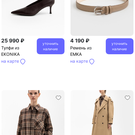
25 990 ₽
4 190 ₽
уточнить
уточнить
Тулфи
из
Ремень
из
наличие
наличие
EKONIKA
EMKA
на карте
на карте