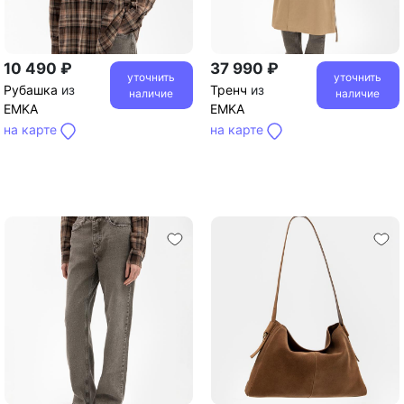
10 490 ₽
37 990 ₽
уточнить
уточнить
Рубашка
из
Тренч
из
наличие
наличие
EMKA
EMKA
на карте
на карте