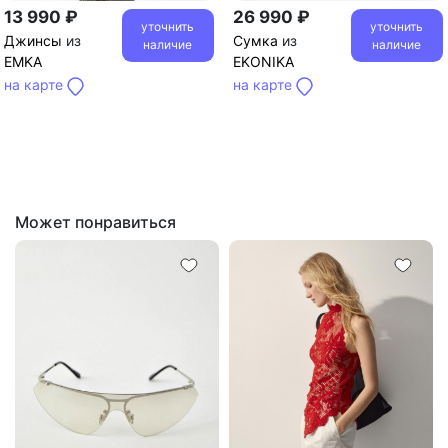
13 990 ₽
26 990 ₽
уточнить
уточнить
Джинсы
из
Сумка
из
наличие
наличие
EMKA
EKONIKA
на карте
на карте
Может понравиться