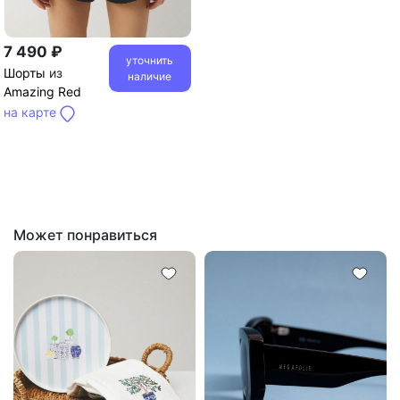
7 490 ₽
уточнить
Шорты
из
наличие
Amazing Red
на карте
Может понравиться