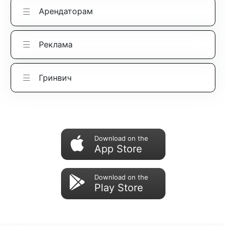
Арендаторам
Реклама
Гринвич
Download on the
App Store
Download on the
Play Store