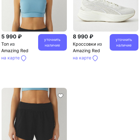
5 990 ₽
8 990 ₽
уточнить
уточнить
Топ
из
Кроссовки
из
наличие
наличие
Amazing Red
Amazing Red
на карте
на карте