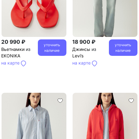
20 990 ₽
18 900 ₽
уточнить
уточнить
Вьетнамки
из
Джинсы
из
наличие
наличие
EKONIKA
Levi’s
на карте
на карте