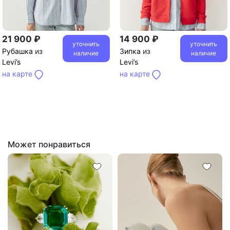
21 900 ₽
14 900 ₽
уточнить
уточнить
Рубашка
из
Зипка
из
наличие
наличие
Levi’s
Levi’s
на карте
на карте
Может понравиться