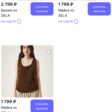
2 799 ₽
1 799 ₽
уточнить
уточнить
Брюки
из
Майка
из
наличие
наличие
SELA
SELA
на карте
на карте
1 799 ₽
уточнить
Майка
из
наличие