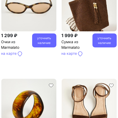
1 299 ₽
1 999 ₽
уточнить
уточнить
Очки
из
Сумка
из
наличие
наличие
Marmalato
Marmalato
на карте
на карте