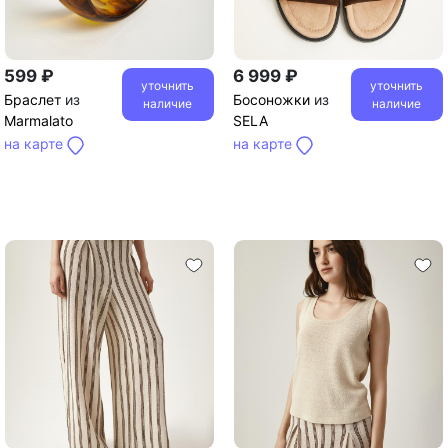
599 ₽
6 999 ₽
уточнить
уточнить
Браслет
из
Босоножки
из
наличие
наличие
Marmalato
SELA
на карте
на карте