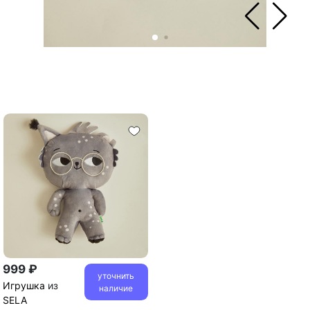
999 ₽
уточнить
Игрушка
из
наличие
SELA