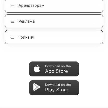
Арендаторам
Реклама
Гринвич
Download on the
App Store
Download on the
Play Store