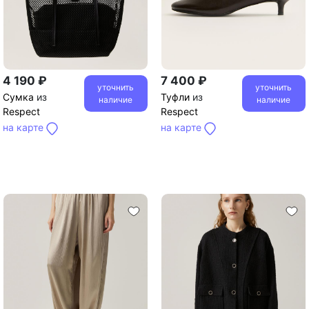
4 190 ₽
7 400 ₽
уточнить
уточнить
Сумка
из
Туфли
из
наличие
наличие
Respect
Respect
на карте
на карте