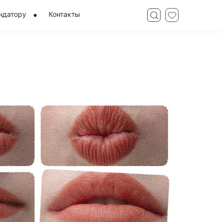
ндатору
Контакты