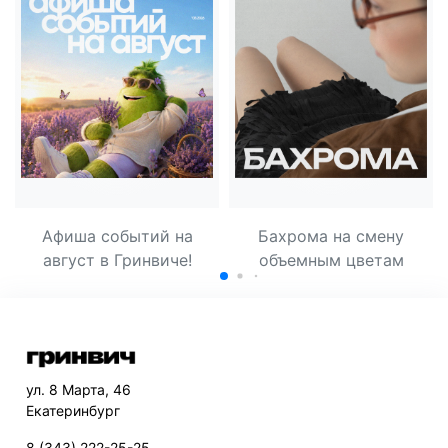
Афиша событий на
Бахрома на смену
август в Гринвиче!
объемным цветам
ул. 8 Марта, 46
Екатеринбург
8 (343) 222-25-25