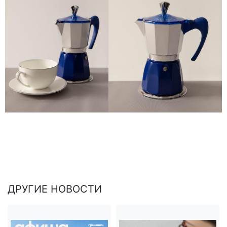
ДРУГИЕ НОВОСТИ