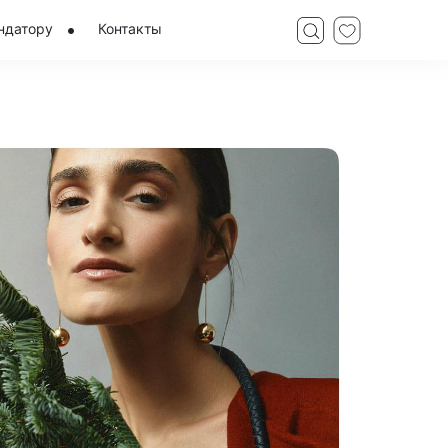
ндатору
Контакты