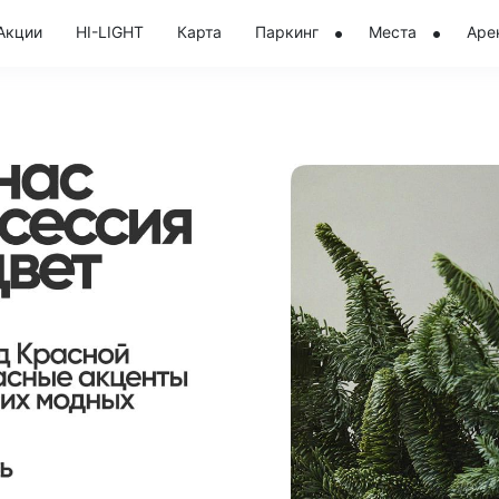
Акции
HI-LIGHT
Карта
Паркинг
Места
Аре