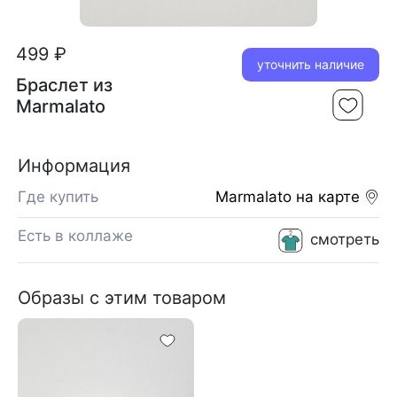
499 ₽
уточнить наличие
Браслет из
Marmalato
Информация
Где купить
Marmalato
на карте
Есть в коллаже
смотреть
Образы с этим товаром