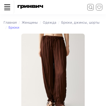
Главная
Женщины
Одежда
Брюки, джинсы, шорты
Брюки