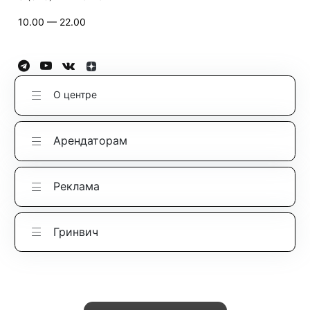
10.00 — 22.00
О центре
Арендаторам
Реклама
Гринвич