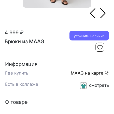
4 999 ₽
уточнить наличие
Брюки из MAAG
Информация
Где купить
MAAG
на карте
Есть в коллаже
смотреть
О товаре