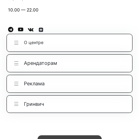
10.00 — 22.00
О центре
Арендаторам
Реклама
Гринвич