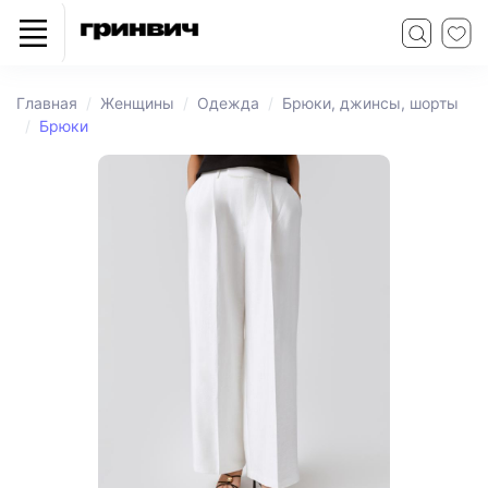
Главная
Женщины
Одежда
Брюки, джинсы, шорты
Брюки