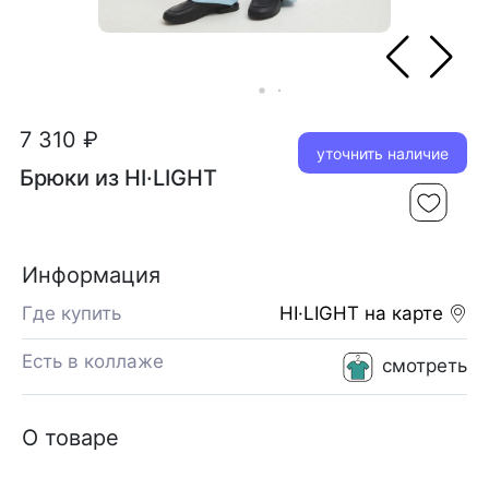
7 310 ₽
уточнить наличие
Брюки из HI·LIGHT
Информация
Где купить
HI·LIGHT
на карте
Есть в коллаже
смотреть
О товаре