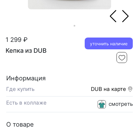
1 299 ₽
уточнить наличие
Кепка из DUB
Информация
Где купить
DUB
на карте
Есть в коллаже
смотреть
О товаре