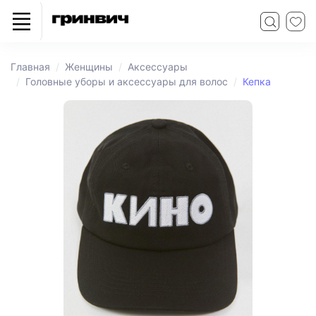
Главная
Женщины
Аксессуары
Головные уборы и аксессуары для волос
Кепка