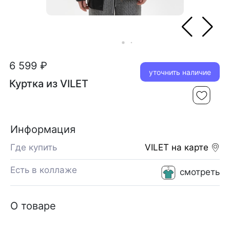
6 599 ₽
уточнить наличие
Куртка из VILET
Информация
Где купить
VILET
на карте
Есть в коллаже
смотреть
О товаре