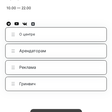
10.00 — 22.00
О центре
Арендаторам
Реклама
Гринвич