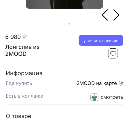
6 980 ₽
уточнить наличие
Лонгслив из
2MOOD
Информация
Где купить
2MOOD
на карте
Есть в коллаже
смотреть
О товаре