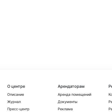
О центре
Арендаторам
Р
Описание
Аренда помещений
К
Журнал
Документы
Р
Пресс-центр
Реклама
Р