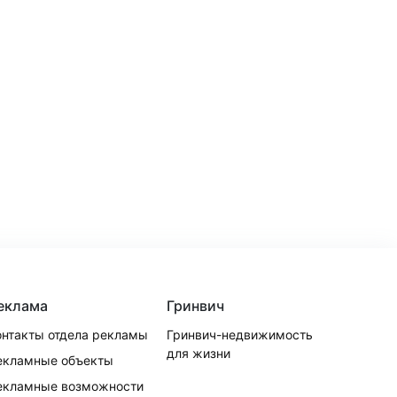
еклама
Гринвич
онтакты отдела рекламы
Гринвич-недвижимость
для жизни
екламные объекты
екламные возможности