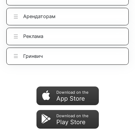
Арендаторам
Реклама
Гринвич
Download on the
App Store
Download on the
Play Store