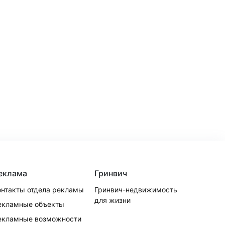
еклама
Гринвич
онтакты отдела рекламы
Гринвич-недвижимость
для жизни
екламные объекты
екламные возможности