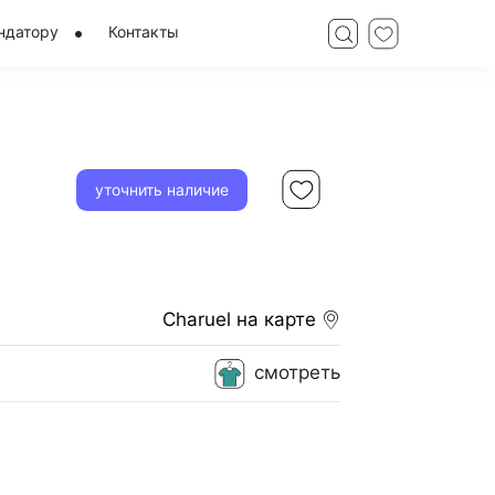
ндатору
Контакты
уточнить наличие
Charuel
на карте
смотреть