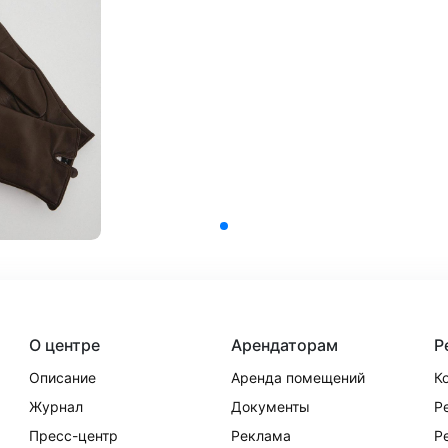
О центре
Арендаторам
Р
Описание
Аренда помещений
К
Журнал
Документы
Р
Пресс-центр
Реклама
Р