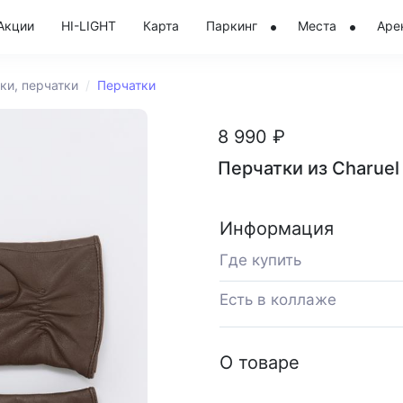
Акции
HI-LIGHT
Карта
Паркинг
Места
Аре
ки, перчатки
Перчатки
8 990 ₽
Перчатки из Charuel
Информация
Где купить
Есть в коллаже
О товаре