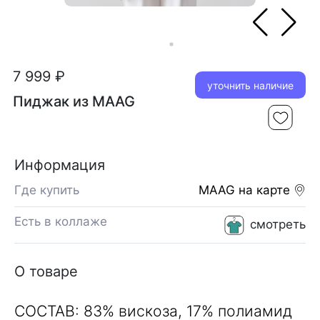
7 999 ₽
уточнить наличие
Пиджак из MAAG
Информация
Где купить
MAAG
на карте
Есть в коллаже
смотреть
О товаре
СОСТАВ: 83% вискоза, 17% полиамид