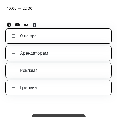
10.00 — 22.00
О центре
Арендаторам
Реклама
Гринвич