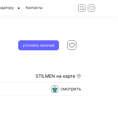
ндатору
Контакты
уточнить наличие
STILMEN
на карте
смотреть