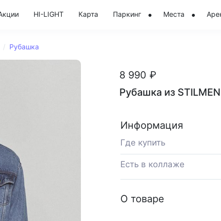
Акции
HI-LIGHT
Карта
Паркинг
Места
Аре
Рубашка
8 990 ₽
Рубашка из STILMEN
Информация
Где купить
Есть в коллаже
О товаре