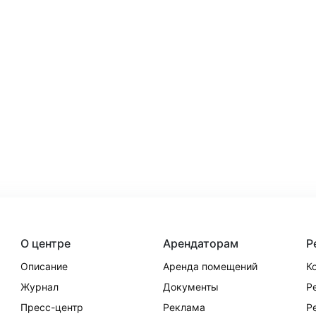
О центре
Арендаторам
Р
Описание
Аренда помещений
К
Журнал
Документы
Р
Пресс-центр
Реклама
Р