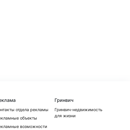
еклама
Гринвич
онтакты отдела рекламы
Гринвич-недвижимость
для жизни
екламные объекты
екламные возможности