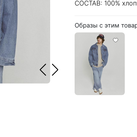
СОСТАВ: 100% хлоп
Образы с этим това