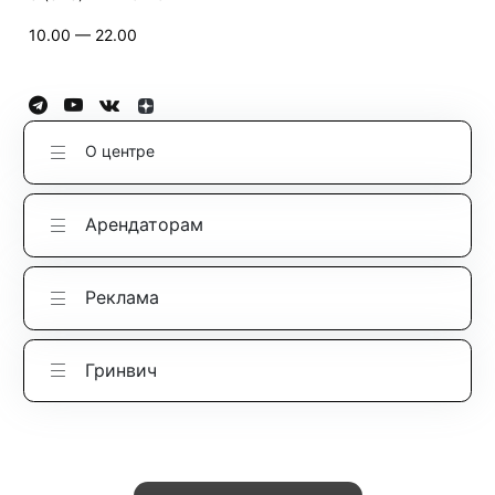
10.00 — 22.00
О центре
Арендаторам
Реклама
Гринвич