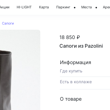
Акции
HI-LIGHT
Карта
Паркинг
Места
Аре
Сапоги
18 850 ₽
Сапоги из Pazolini
Информация
Где купить
Есть в коллаже
О товаре