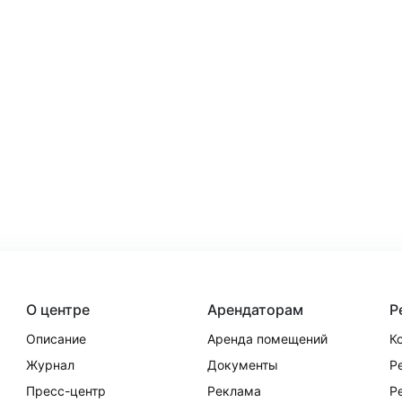
О центре
Арендаторам
Р
Описание
Аренда помещений
К
Журнал
Документы
Р
Пресс-центр
Реклама
Р