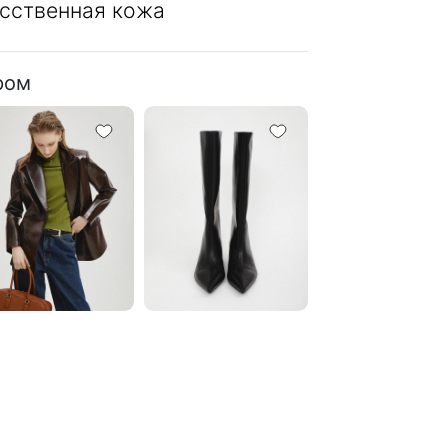
сственная кожа
ром