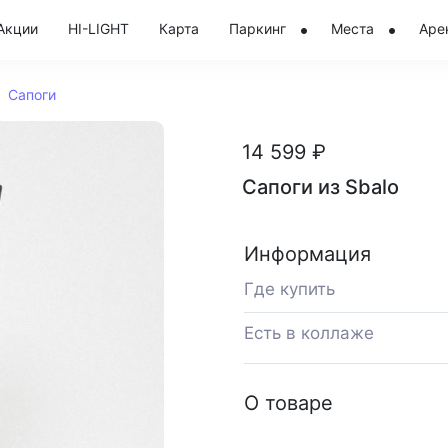
Акции
HI-LIGHT
Карта
Паркинг
Места
Аре
Сапоги
14 599 ₽
Сапоги из Sbalo
Информация
Где купить
Есть в коллаже
О товаре