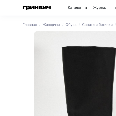
Каталог
Журнал
Главная
Женщины
Обувь
Сапоги и ботинки