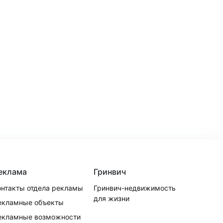
еклама
Гринвич
онтакты отдела рекламы
Гринвич-недвижимость
для жизни
екламные объекты
екламные возможности