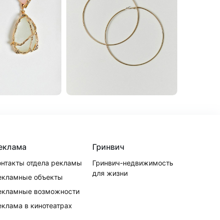
еклама
Гринвич
онтакты отдела рекламы
Гринвич-недвижимость
для жизни
екламные объекты
екламные возможности
еклама в кинотеатрах