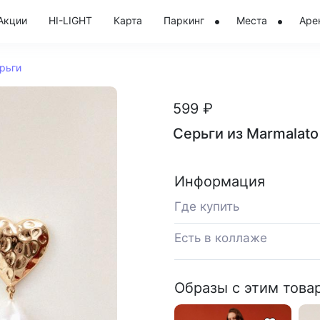
Акции
HI-LIGHT
Карта
Паркинг
Места
Аре
рьги
599 ₽
Серьги из Marmalato
Информация
Где купить
Есть в коллаже
Образы с этим това