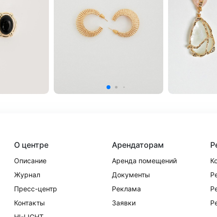
О центре
Арендаторам
Р
Описание
Аренда помещений
К
Журнал
Документы
Р
Пресс-центр
Реклама
Р
Контакты
Заявки
Р
HI-LIGHT