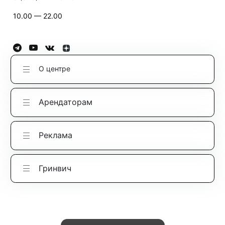
10.00 — 22.00
О центре
Арендаторам
Реклама
Гринвич