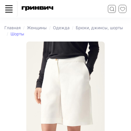
Главная
Женщины
Одежда
Брюки, джинсы, шорты
Шорты