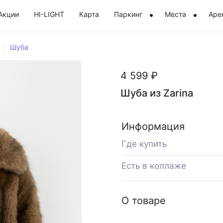
Акции
HI-LIGHT
Карта
Паркинг
Места
Аре
Шуба
4 599 ₽
Шуба из Zarina
Информация
Где купить
Есть в коллаже
О товаре