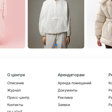
О центре
Арендаторам
Р
Описание
Аренда помещений
К
Журнал
Документы
Р
Пресс-центр
Реклама
Р
Контакты
Заявки
Р
HI-LIGHT