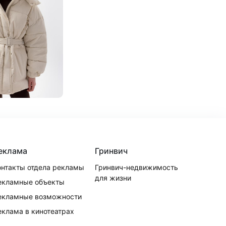
еклама
Гринвич
онтакты отдела рекламы
Гринвич-недвижимость
для жизни
екламные объекты
екламные возможности
еклама в кинотеатрах