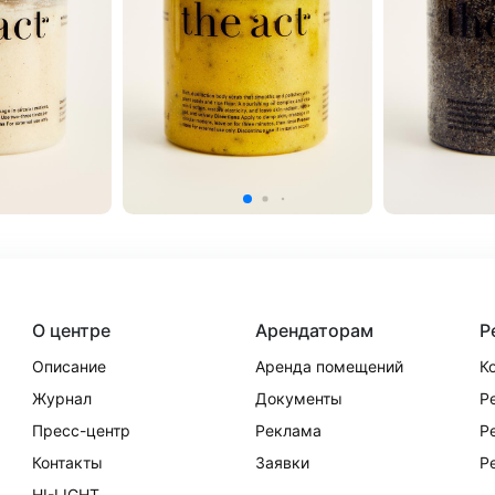
О центре
Арендаторам
Р
Описание
Аренда помещений
К
Журнал
Документы
Р
Пресс-центр
Реклама
Р
Контакты
Заявки
Р
HI-LIGHT