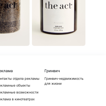
еклама
Гринвич
онтакты отдела рекламы
Гринвич-недвижимость
для жизни
екламные объекты
екламные возможности
еклама в кинотеатрах