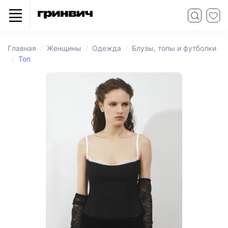
Главная
Женщины
Одежда
Блузы, топы и футболки
Топ