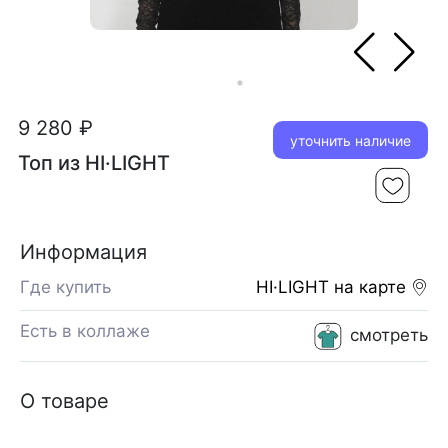
9 280 ₽
уточнить наличие
Топ из HI·LIGHT
Информация
Где купить
HI·LIGHT
на карте
Есть в коллаже
смотреть
О товаре