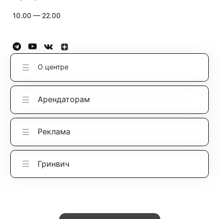
10.00 — 22.00
О центре
Арендаторам
Реклама
Гринвич