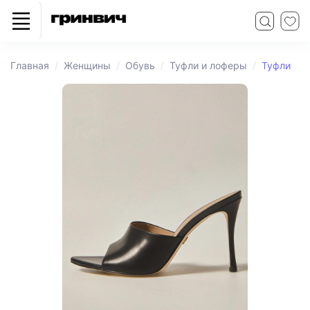
Главная
Женщины
Обувь
Туфли и лоферы
Туфли