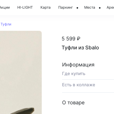
Акции
HI-LIGHT
Карта
Паркинг
Места
Аре
Туфли
5 599 ₽
Туфли из Sbalo
Информация
Где купить
Есть в коллаже
О товаре