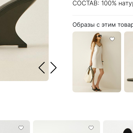
СОСТАВ: 100% нату
Образы с этим това