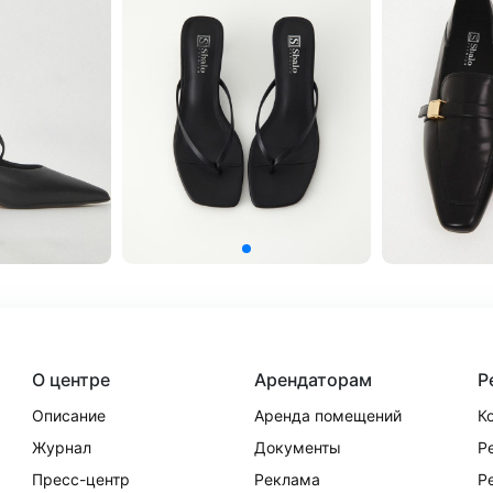
О центре
Арендаторам
Р
Описание
Аренда помещений
К
Журнал
Документы
Р
Пресс-центр
Реклама
Р