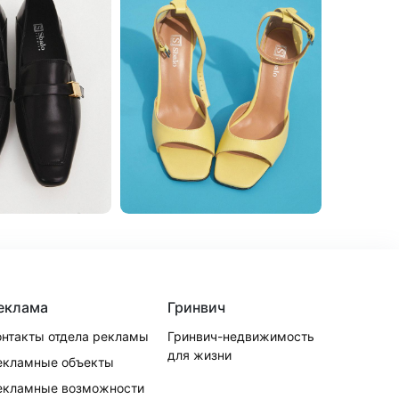
еклама
Гринвич
онтакты отдела рекламы
Гринвич-недвижимость
для жизни
екламные объекты
екламные возможности