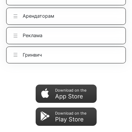
Арендаторам
Реклама
Гринвич
Download on the
App Store
Download on the
Play Store